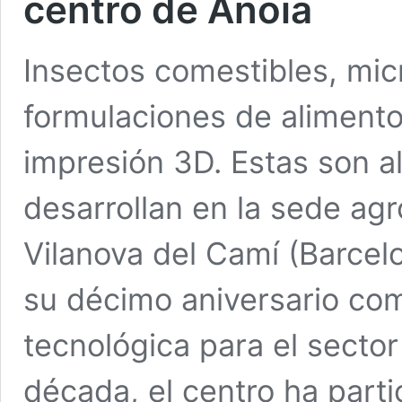
centro de Anoia
Insectos comestibles, micr
formulaciones de aliment
impresión 3D. Estas son a
desarrollan en la sede agr
Vilanova del Camí (Barcel
su décimo aniversario com
tecnológica para el sector
década, el centro ha part