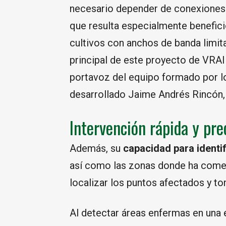
necesario depender de conexiones
que resulta especialmente benefic
cultivos con anchos de banda limita
principal de este proyecto de VRA
portavoz del equipo formado por l
desarrollado Jaime Andrés Rincón, 
Intervención rápida y pre
Además, su
capacidad para identi
así como las zonas donde ha come
localizar los puntos afectados y t
Al detectar áreas enfermas en una e