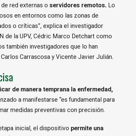
 de red externas o
servidores remotos.
Lo
iosos en entornos como las zonas de
dos o críticas”, explica el investigador
IN de la UPV, Cédric Marco Detchart como
os también investigadores que lo han
Carlos Carrascosa y Vicente Javier Julián.
cisa
ficar de manera temprana la enfermedad,
nzado a manifestarse “es fundamental para
omar medidas preventivas con precisión.
tapa inicial, el dispositivo
permite una