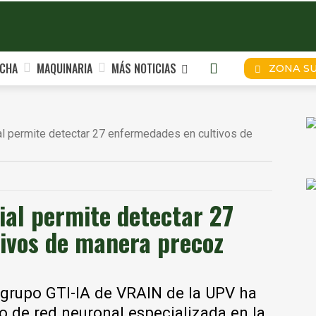
CHA
MAQUINARIA
MÁS NOTICIAS
ZONA S
cial permite detectar 27 enfermedades en cultivos de
cial permite detectar 27
ivos de manera precoz
l grupo GTI-IA de VRAIN de la UPV ha
o de red neuronal especializada en la