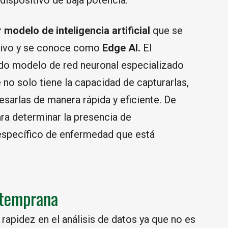
dispositivo de baja potencia.
 modelo de inteligencia artificial
que se
itivo y se conoce como
Edge AI.
El
ado modelo de red neuronal especializado
 no solo tiene la capacidad de capturarlas,
sarlas de manera rápida y eficiente. De
ra determinar la presencia de
 específico de enfermedad que está
 temprana
 rapidez en el análisis de datos ya que no es