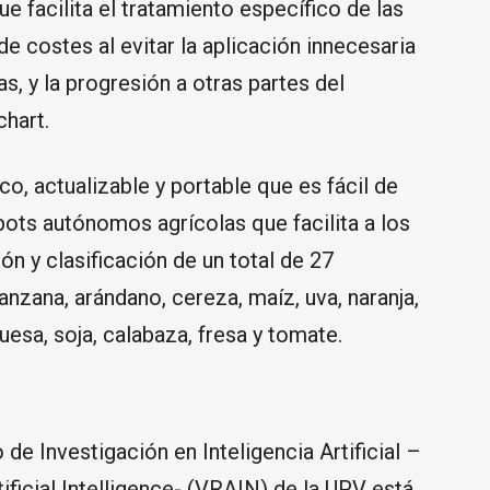
ue facilita el tratamiento específico de las
de costes al evitar la aplicación innecesaria
as, y la progresión a otras partes del
hart.
co, actualizable y portable que es fácil de
bots autónomos agrícolas que facilita a los
n y clasificación de un total de 27
zana, arándano, cereza, maíz, uva, naranja,
esa, soja, calabaza, fresa y tomate.
 de Investigación en Inteligencia Artificial –
ificial Intelligence- (VRAIN) de la UPV está