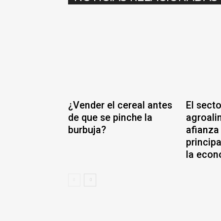
¿Vender el cereal antes
El secto
de que se pinche la
agroali
burbuja?
afianza
princip
la econ