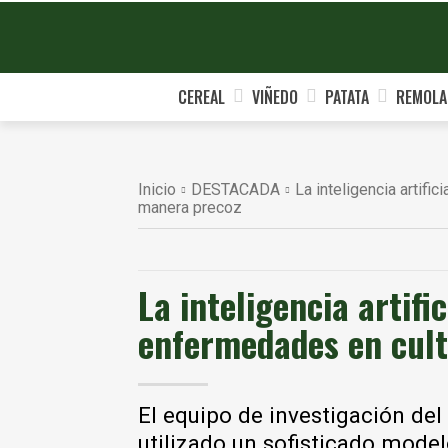
CEREAL
VIÑEDO
PATATA
REMOLA
Inicio
DESTACADA
La inteligencia artifi
manera precoz
La inteligencia artifi
enfermedades en cult
El equipo de investigación de
utilizado un sofisticado model