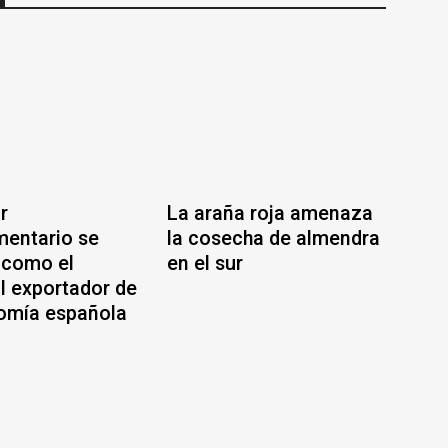
r
La araña roja amenaza
mentario se
la cosecha de almendra
 como el
en el sur
al exportador de
omía española