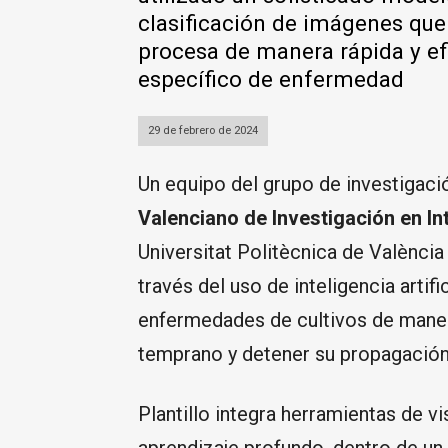
clasificación de imágenes que 
procesa de manera rápida y efic
específico de enfermedad
29 de febrero de 2024
Un equipo del grupo de investigaci
Valenciano de Investigación en Int
Universitat Politècnica de València
través del uso de inteligencia artifi
enfermedades de cultivos de manera
temprano y detener su propagación
Plantillo integra herramientas de vi