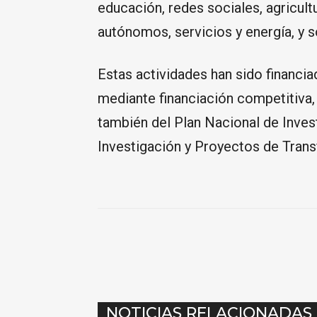
educación, redes sociales, agricultu
autónomos, servicios y energía, y s
Estas actividades han sido financi
mediante financiación competitiva,
también del Plan Nacional de Inves
Investigación y Proyectos de Trans
COMPARTIR
NOTICIAS RELACIONADAS