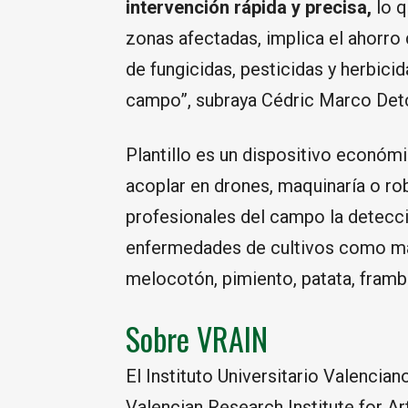
intervención rápida y precisa,
lo q
zonas afectadas, implica el ahorro 
de fungicidas, pesticidas y herbicid
campo”, subraya Cédric Marco Detc
Plantillo es un dispositivo económi
acoplar en drones, maquinaría o ro
profesionales del campo la detecció
enfermedades de cultivos como man
melocotón, pimiento, patata, frambu
Sobre VRAIN
El Instituto Universitario Valenciano
Valencian Research Institute for Art