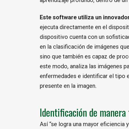
aprendizaje profundo, dentro de un 
Este software utiliza un innovador
ejecuta directamente en el dispos
dispositivo cuenta con un sofistic
en la clasificación de imágenes que
sino que también es capaz de proce
este modo, analiza las imágenes pa
enfermedades e identificar el tipo
presente en la imagen.
Identificación de manera
Así “se logra una mayor eficiencia y