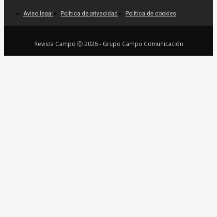
Aviso legal
Política de privacidad
Política de cookies
Revista Campo Ⓒ 2026 - Grupo Campo Comunicación