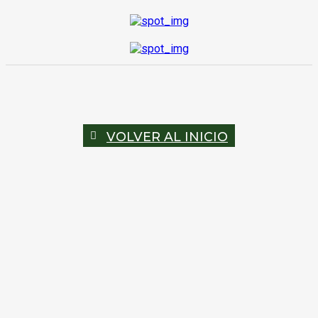
VOLVER AL INICIO