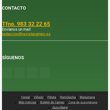
CONTACTO
Tfno. 983 32 22 65
Envíanos un mail:
redaccion@revistacampo.es
SÍGUENOS
Cereal
Viñedo
Patata
Remolacha
Maquinaria
Más noticias
Boletín de Campo
Zona de suscriptores
¡Suscríbete!