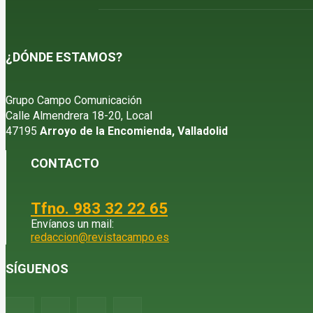
¿DÓNDE ESTAMOS?
Grupo Campo Comunicación
Calle Almendrera 18-20, Local
47195
Arroyo de la Encomienda, Valladolid
CONTACTO
Tfno. 983 32 22 65
Envíanos un mail:
redaccion@revistacampo.es
SÍGUENOS