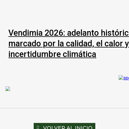
Vendimia 2026: adelanto históri
marcado por la calidad, el calor y
incertidumbre climática
VOLVER AL INICIO