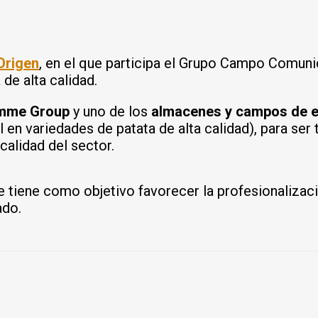
Origen
, en el que participa el Grupo Campo Comuni
de alta calidad.
rimme Group
y uno de los
almacenes y campos de 
l en variedades de patata de alta calidad), para se
calidad del sector.
 tiene como objetivo favorecer la profesionalizació
ado.