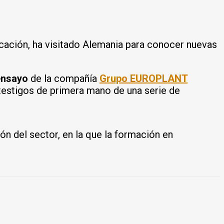
cación, ha visitado Alemania para conocer nuevas
ensayo
de la compañía
Grupo
EUROPLANT
r testigos de primera mano de una serie de
n del sector, en la que la formación en