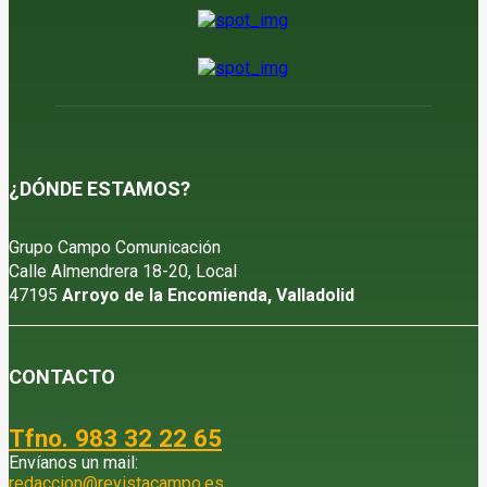
¿DÓNDE ESTAMOS?
Grupo Campo Comunicación
Calle Almendrera 18-20, Local
47195
Arroyo de la Encomienda, Valladolid
CONTACTO
Tfno. 983 32 22 65
Envíanos un mail:
redaccion@revistacampo.es