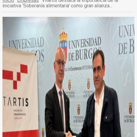
Inicio
Empresas
Vitartis destaca la importancia de la
iniciativa ‘Soberanía alimentaria’ como gran alianza...