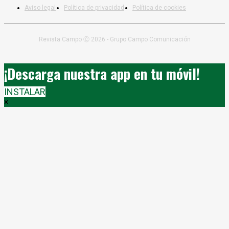
Aviso legal
Política de privacidad
Política de cookies
Revista Campo Ⓒ 2026 - Grupo Campo Comunicación
¡Descarga nuestra app en tu móvil!
INSTALAR
×