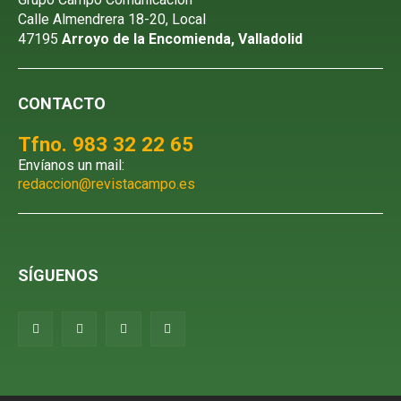
Calle Almendrera 18-20, Local
47195
Arroyo de la Encomienda, Valladolid
CONTACTO
Tfno. 983 32 22 65
Envíanos un mail:
redaccion@revistacampo.es
SÍGUENOS