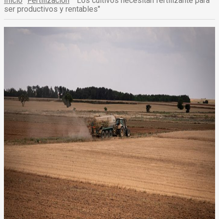
Inicio
Fertilización
"Los cultivos necesitan fertilizante para
ser productivos y rentables"