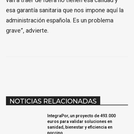
van a traer de fuera no tienen esa calidad y
esa garantía sanitaria que nos impone aquí la
administración española. Es un problema
grave”, advierte.
NOTICIAS RELACIONADAS
IntegraPor, un proyecto de 493.000
euros para validar soluciones en
sanidad, bienestar y eficiencia en
porcino