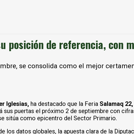
u posición de referencia, con
tiembre, se consolida como el mejor certamen
er Iglesias,
ha destacado que la Feria
Salamaq 22
á sus puertas el próximo 2 de septiembre con cifras
 se sitúa como epicentro del Sector Primario.
 de los datos globales, la apuesta clara de la Dipu