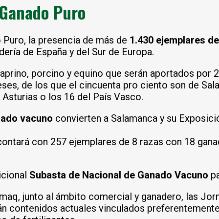
 Ganado Puro
o Puro, la presencia de más de
1.430 ejemplares de
dería de España y del Sur de Europa.
caprino, porcino y equino que serán aportados por 
es, de los que el cincuenta pro ciento son de Salam
Asturias o los 16 del País Vasco.
anado vacuno
convierten a Salamanca y su Exposic
contará con 257 ejemplares de 8 razas con 18 ganad
icional
Subasta de Nacional de Ganado Vacuno
pa
lamaq, junto al ámbito comercial y ganadero, las Jo
án contenidos actuales vinculados preferentemente 