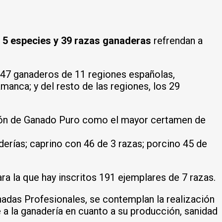
 5 especies y 39 razas ganaderas
refrendan a
247 ganaderos de 11 regiones españolas,
anca; y del resto de las regiones, los 29
ión de Ganado Puro como el mayor certamen de
erías; caprino con 46 de 3 razas; porcino 45 de
ra la que hay inscritos 191 ejemplares de 7 razas.
rnadas Profesionales, se contemplan la realización
a la ganadería en cuanto a su producción, sanidad