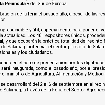
la Península
y del Sur de Europa.
ebración de la feria el pasado año, a pesar de las 
or.
mprescindible y útil, especialmente para poner el va
 actualidad. Los 461 expositores únicos, proceden
al,
y que ocuparán la práctica totalidad del recinto 
o de Salamaq: potenciar el sector primario de Salam
sionales y los ciudadanos.
añado en el acto de presentación por los diputados
erá inaugurada, como el pasado año, por el preside
el ministro de Agricultura, Alimentación y Medioa
 desarrollará del 2 al 6 de septiembre en el recinto
 Salamaq, a través de la Feria del Sector Agropecu