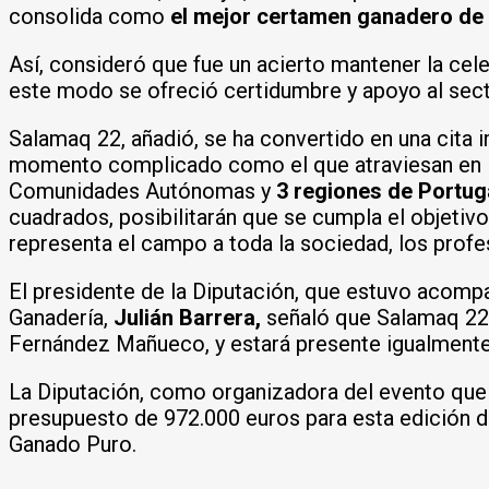
consolida como
el mejor certamen ganadero de 
Así, consideró que fue un acierto mantener la cel
este modo se ofreció certidumbre y apoyo al sect
Salamaq 22, añadió, se ha convertido en una cita i
momento complicado como el que atraviesan en la
Comunidades Autónomas y
3 regiones de Portug
cuadrados, posibilitarán que se cumpla el objetiv
representa el campo a toda la sociedad, los profe
El presidente de la Diputación, que estuvo acomp
Ganadería,
Julián Barrera,
señaló que Salamaq 22 s
Fernández Mañueco, y estará presente igualmente 
La Diputación, como organizadora del evento que se
presupuesto de 972.000 euros para esta edición de
Ganado Puro.