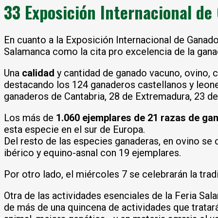
33 Exposición Internacional de
En cuanto a la Exposición Internacional de Ganad
Salamanca como la cita pro excelencia de la gana
Una
calidad
y cantidad de ganado vacuno, ovino, 
destacando los 124 ganaderos castellanos y leones
ganaderos de Cantabria, 28 de Extremadura, 23 de 
Los más de
1.060 ejemplares de 21 razas de g
esta especie en el sur de Europa.
Del resto de las especies ganaderas, en ovino se 
ibérico y equino-asnal con 19 ejemplares.
Por otro lado, el miércoles 7 se celebrarán la trad
Otra de las actividades esenciales de la Feria Sa
de más de una quincena de actividades que tratar