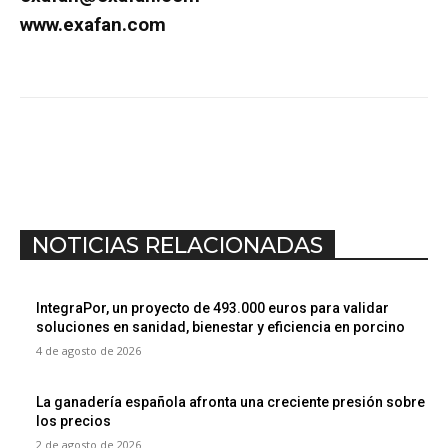
www.exafan.com
NOTICIAS RELACIONADAS
IntegraPor, un proyecto de 493.000 euros para validar
soluciones en sanidad, bienestar y eficiencia en porcino
4 de agosto de 2026
La ganadería española afronta una creciente presión sobre
los precios
2 de agosto de 2026