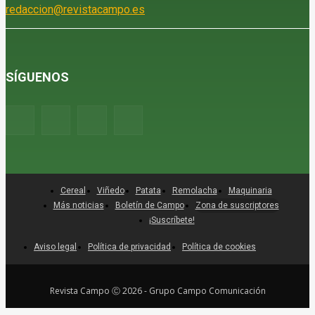
redaccion@revistacampo.es
SÍGUENOS
Cereal
Viñedo
Patata
Remolacha
Maquinaria
Más noticias
Boletín de Campo
Zona de suscriptores
¡Suscríbete!
Aviso legal
Política de privacidad
Política de cookies
Revista Campo Ⓒ 2026 - Grupo Campo Comunicación