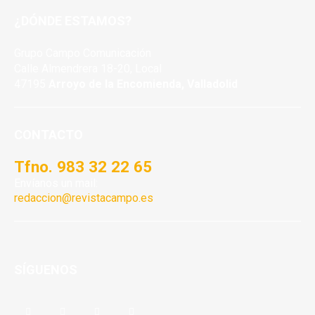
¿DÓNDE ESTAMOS?
Grupo Campo Comunicación
Calle Almendrera 18-20, Local
47195
Arroyo de la Encomienda, Valladolid
CONTACTO
Tfno. 983 32 22 65
Envíanos un mail:
redaccion@revistacampo.es
SÍGUENOS