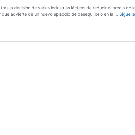
ras la decisión de varias industrias lácteas de reducir el precio de
or que advierte de un nuevo episodio de desequilibrio en la …
Sigue l