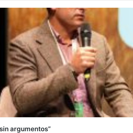
 sin argumentos”