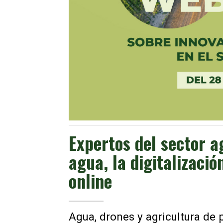
Expertos del sector a
agua, la digitalizació
online
Agua, drones y agricultura de p