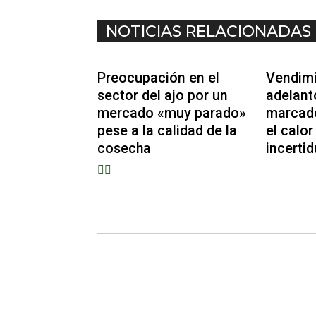
NOTICIAS RELACIONADAS
Preocupación en el
Vendimi
sector del ajo por un
adelant
mercado «muy parado»
marcado
pese a la calidad de la
el calor 
cosecha
incerti