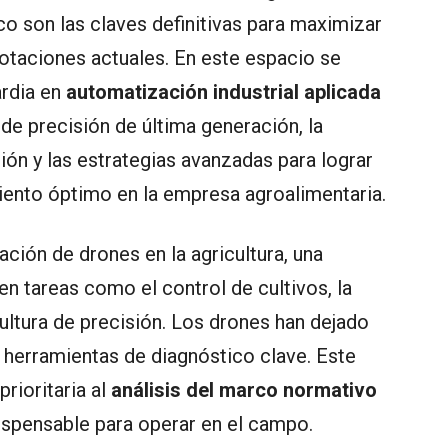
co son las claves definitivas para maximizar
lotaciones actuales. En este espacio se
ardia en
automatización industrial aplicada
de precisión de última generación, la
ión y las estrategias avanzadas para lograr
miento óptimo en la empresa agroalimentaria.
ación de drones en la agricultura, una
n tareas como el control de cultivos, la
ultura de precisión. Los drones han dejado
n herramientas de diagnóstico clave. Este
rioritaria al
análisis del marco normativo
ispensable para operar en el campo.