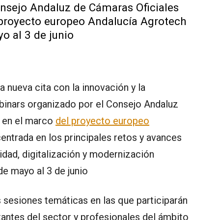
onsejo Andaluz de Cámaras Oficiales
 proyecto europeo Andalucía Agrotech
o al 3 de junio
a nueva cita con la innovación y la
ebinars organizado por el Consejo Andaluz
, en el marco
del proyecto europeo
 centrada en los principales retos y avances
idad, digitalización y modernización
de mayo al 3 de junio
 sesiones temáticas en las que participarán
tantes del sector y profesionales del ámbito