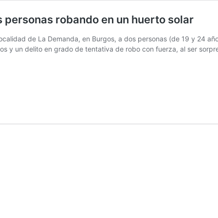
os personas robando en un huerto solar
 localidad de La Demanda, en Burgos, a dos personas (de 19 y 24 añ
ños y un delito en grado de tentativa de robo con fuerza, al ser so