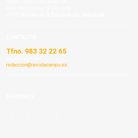
Grupo Campo Comunicación
Calle Almendrera 18-20, Local
47195
Arroyo de la Encomienda, Valladolid
CONTACTO
Tfno. 983 32 22 65
Envíanos un mail:
redaccion@revistacampo.es
SÍGUENOS