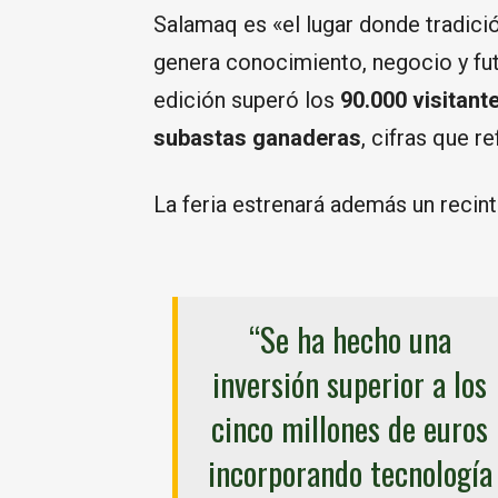
Salamaq es «el lugar donde tradici
genera conocimiento, negocio y fu
edición superó los
90.000 visitant
subastas ganaderas
, cifras que r
La feria estrenará además un rec
“Se ha hecho una
inversión superior a los
cinco millones de euros
incorporando tecnología