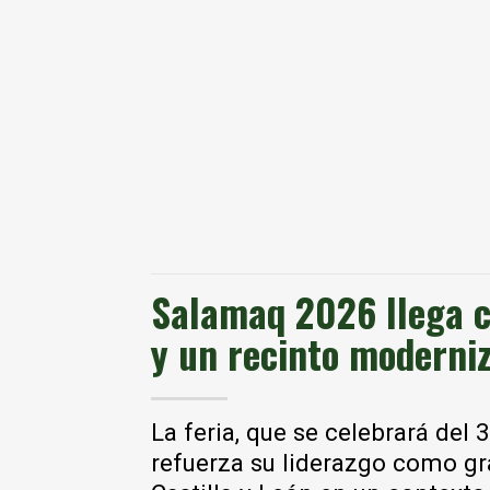
Salamaq 2026 llega c
y un recinto moderni
La feria, que se celebrará del
refuerza su liderazgo como g