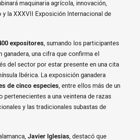
inará maquinaria agrícola, innovación,
o y la XXXVII Exposición Internacional de
400 expositores
, sumando los participantes
n ganadera, una cifra que confirma el
és del sector por estar presente en una cita
nínsula Ibérica. La exposición ganadera
es de cinco especies
, entre ellos más de un
o pertenecientes a una veintena de razas
onales y las tradicionales subastas de
Salamanca,
Javier Iglesias
, destacó que