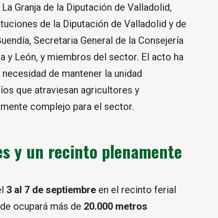
La Granja de la Diputación de Valladolid,
ituciones de la Diputación de Valladolid y de
ndía, Secretaria General de la Consejería
la y León, y miembros del sector. El acto ha
a necesidad de mantener la unidad
fíos que atraviesan agricultores y
lmente complejo para el sector.
es y un recinto plenamente
el
3 al 7 de septiembre
en el recinto ferial
onde ocupará más de
20.000 metros