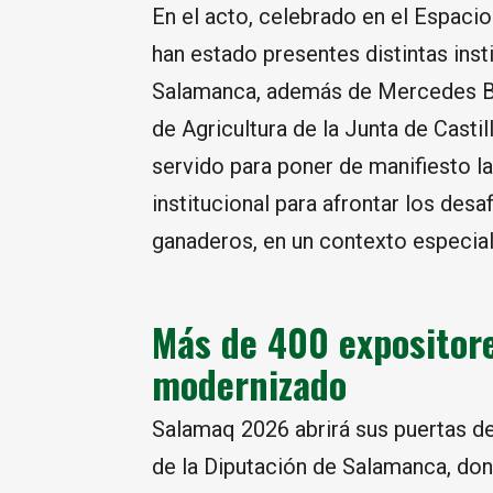
En el acto, celebrado en el Espacio 
han estado presentes distintas inst
Salamanca, además de Mercedes Bue
de Agricultura de la Junta de Castil
servido para poner de manifiesto l
institucional para afrontar los desa
ganaderos, en un contexto especia
Más de 400 expositor
modernizado
Salamaq 2026 abrirá sus puertas d
de la Diputación de Salamanca, d