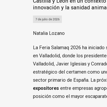
Castilla y León en un context
innovación y la sanidad anima
7 de julio de 2026
Natalia Lozano
La Feria Salamaq 2026 ha iniciado s
en Valladolid, donde los president
Valladolid, Javier Iglesias y Conrad
estratégico del certamen como uno
sector primario de España. La próx
expositores
entre empresas agrope
posición como el mayor escaparate 