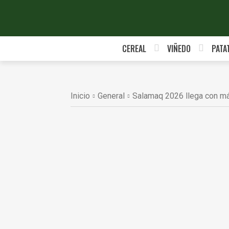
CEREAL
VIÑEDO
PATA
Inicio
General
Salamaq 2026 llega con má