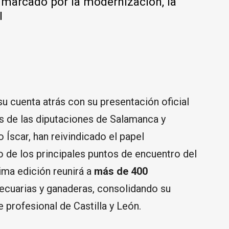
o marcado por la modernización, la
l
u cuenta atrás con su presentación oficial
es de las diputaciones de Salamanca y
o Íscar, han reivindicado el papel
 de los principales puntos de encuentro del
ima edición reunirá a
más de 400
cuarias y ganaderas, consolidando su
profesional de Castilla y León.