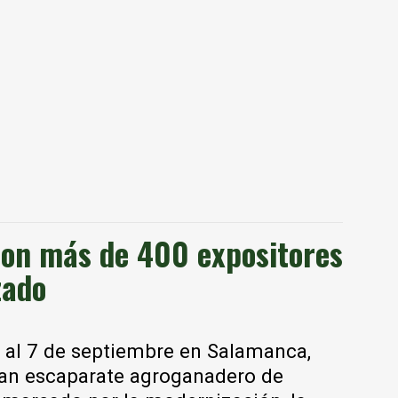
on más de 400 expositores
zado
 3 al 7 de septiembre en Salamanca,
ran escaparate agroganadero de