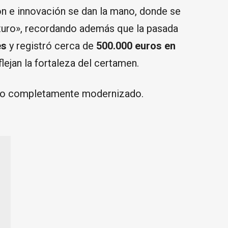
ón e innovación se dan la mano, donde se
turo», recordando además que la pasada
es
y registró cerca de
500.000 euros en
eflejan la fortaleza del certamen.
into completamente modernizado.