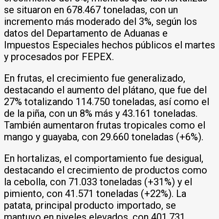
se situaron en 678.467 toneladas, con un
incremento más moderado del 3%, según los
datos del Departamento de Aduanas e
Impuestos Especiales hechos públicos el martes
y procesados por FEPEX.
En frutas, el crecimiento fue generalizado,
destacando el aumento del plátano, que fue del
27% totalizando 114.750 toneladas, así como el
de la piña, con un 8% más y 43.161 toneladas.
También aumentaron frutas tropicales como el
mango y guayaba, con 29.660 toneladas (+6%).
En hortalizas, el comportamiento fue desigual,
destacando el crecimiento de productos como
la cebolla, con 71.033 toneladas (+31%) y el
pimiento, con 41.571 toneladas (+22%). La
patata, principal producto importado, se
mantuvo en niveles elevados, con 401.731