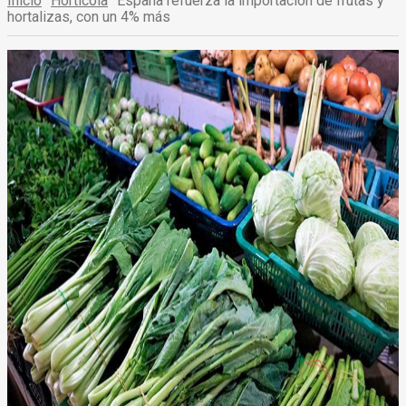
Inicio
Hortícola
España refuerza la importación de frutas y
hortalizas, con un 4% más