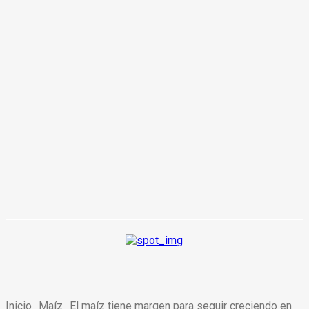
Inicio
Maíz
El maíz tiene margen para seguir creciendo en