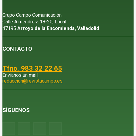
Grupo Campo Comunicación
Calle Almendrera 18-20, Local
47195
Arroyo de la Encomienda, Valladolid
CONTACTO
Tfno. 983 32 22 65
Envíanos un mail:
redaccion@revistacampo.es
SÍGUENOS