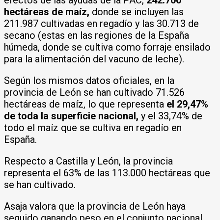
efectos de las ayudas de la PAC,
242.700
hectáreas de maíz,
donde se incluyen las
211.987 cultivadas en regadío y las 30.713 de
secano (estas en las regiones de la España
húmeda, donde se cultiva como forraje ensilado
para la alimentación del vacuno de leche).
Según los mismos datos oficiales, en la
provincia de León se han cultivado 71.526
hectáreas de maíz, lo que representa
el 29,47%
de toda la superficie nacional,
y el 33,74% de
todo el maíz que se cultiva en regadío en
España.
Respecto a Castilla y León, la provincia
representa el 63% de las 113.000 hectáreas que
se han cultivado.
Asaja valora que la provincia de León haya
seguido ganando peso en el conjunto nacional