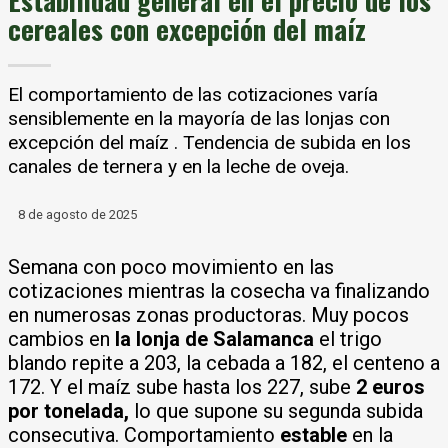
Estabilidad general en el precio de los
cereales con excepción del maíz
El comportamiento de las cotizaciones varía
sensiblemente en la mayoría de las lonjas con
excepción del maíz . Tendencia de subida en los
canales de ternera y en la leche de oveja.
8 de agosto de 2025
Semana con poco movimiento en las
cotizaciones mientras la cosecha va finalizando
en numerosas zonas productoras. Muy pocos
cambios en
la lonja de Salamanca
el trigo
blando repite a 203, la cebada a 182, el centeno a
172. Y el maíz sube hasta los 227, sube
2 euros
por tonelada,
lo que supone su segunda subida
consecutiva. Comportamiento
estable
en la