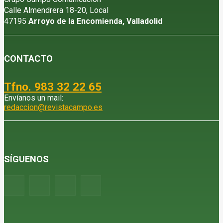
Calle Almendrera 18-20, Local
47195
Arroyo de la Encomienda, Valladolid
CONTACTO
Tfno. 983 32 22 65
Envíanos un mail:
redaccion@revistacampo.es
SÍGUENOS