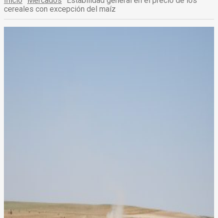
Inicio
Mercados
Estabilidad general en el precio de los
cereales con excepción del maíz