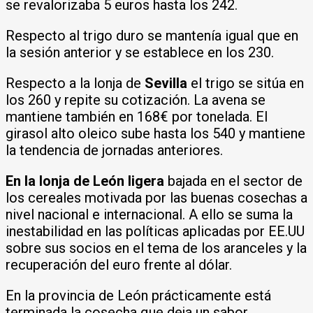
se revalorizaba 5 euros hasta los 242.
Respecto al trigo duro se mantenía igual que en
la sesión anterior y se establece en los 230.
Respecto a la lonja de
Sevilla
el trigo se sitúa en
los 260 y repite su cotización. La avena se
mantiene también en 168€ por tonelada. El
girasol alto oleico sube hasta los 540 y mantiene
la tendencia de jornadas anteriores.
En la lonja de León ligera
bajada en el sector de
los cereales motivada por las buenas cosechas a
nivel nacional e internacional. A ello se suma la
inestabilidad en las políticas aplicadas por EE.UU
sobre sus socios en el tema de los aranceles y la
recuperación del euro frente al dólar.
En la provincia de León prácticamente está
terminada la cosecha que deja un sabor