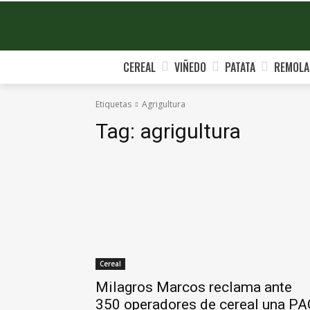
CEREAL
VIÑEDO
PATATA
REMOLA
Etiquetas
Agrigultura
Tag:
agrigultura
Cereal
Milagros Marcos reclama ante
350 operadores de cereal una PA