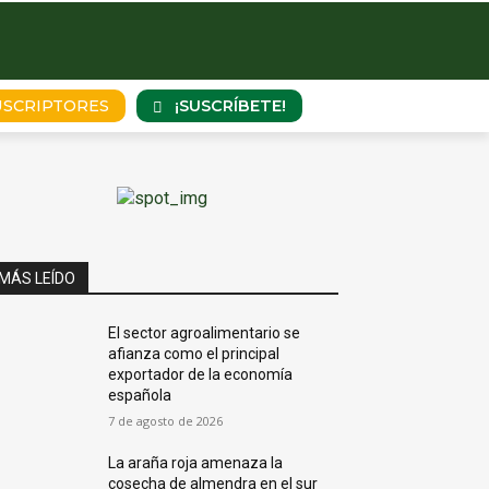
¡SUSCRÍBETE!
USCRIPTORES
MÁS LEÍDO
El sector agroalimentario se
afianza como el principal
exportador de la economía
española
7 de agosto de 2026
La araña roja amenaza la
cosecha de almendra en el sur