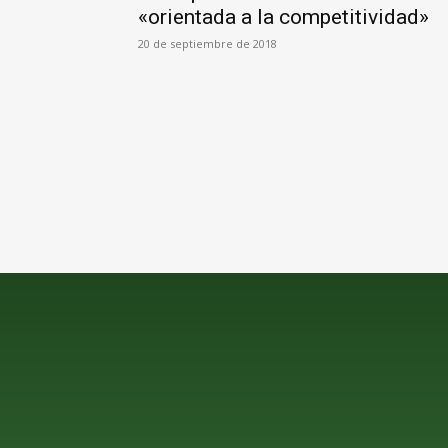
«orientada a la competitividad»
20 de septiembre de 2018