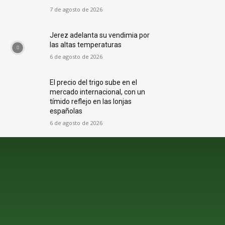
7 de agosto de 2026
Jerez adelanta su vendimia por
las altas temperaturas
6 de agosto de 2026
El precio del trigo sube en el
mercado internacional, con un
tímido reflejo en las lonjas
españolas
6 de agosto de 2026