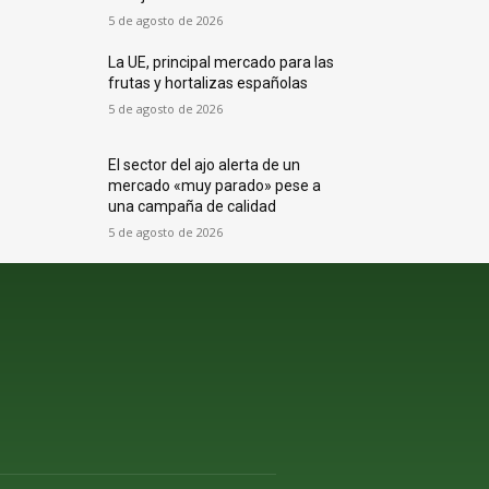
5 de agosto de 2026
La UE, principal mercado para las
frutas y hortalizas españolas
5 de agosto de 2026
El sector del ajo alerta de un
mercado «muy parado» pese a
una campaña de calidad
5 de agosto de 2026