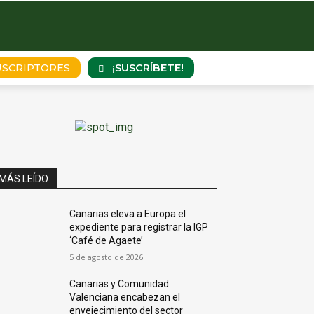
¡SUSCRÍBETE!
USCRIPTORES
MÁS LEÍDO
Canarias eleva a Europa el
expediente para registrar la IGP
‘Café de Agaete’
5 de agosto de 2026
Canarias y Comunidad
Valenciana encabezan el
envejecimiento del sector