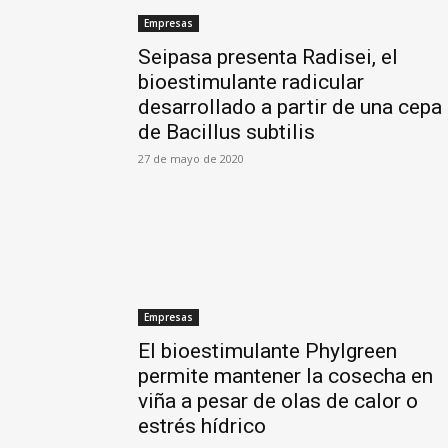
Empresas
Seipasa presenta Radisei, el
bioestimulante radicular
desarrollado a partir de una cepa
de Bacillus subtilis
27 de mayo de 2020
Empresas
El bioestimulante Phylgreen
permite mantener la cosecha en
viña a pesar de olas de calor o
estrés hídrico