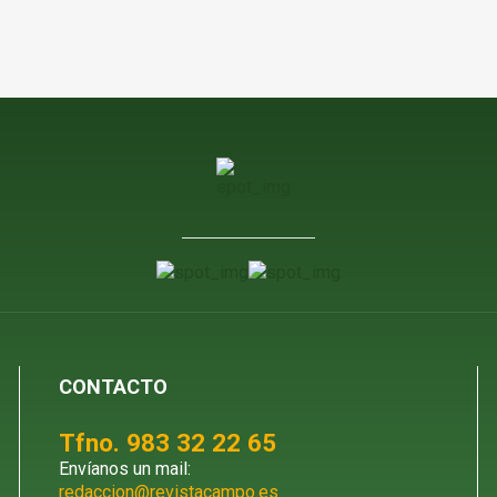
CONTACTO
Tfno. 983 32 22 65
Envíanos un mail:
redaccion@revistacampo.es