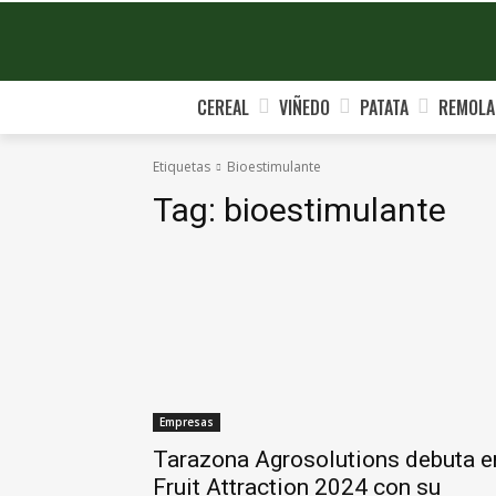
CEREAL
VIÑEDO
PATATA
REMOLA
Etiquetas
Bioestimulante
Tag:
bioestimulante
Empresas
Tarazona Agrosolutions debuta e
Fruit Attraction 2024 con su