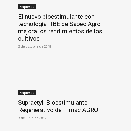
Empresas
El nuevo bioestimulante con
tecnología HBE de Sapec Agro
mejora los rendimientos de los
cultivos
5 de octubre de 2018
Empresas
Supractyl, Bioestimulante
Regenerativo de Timac AGRO
9 de junio de 2017