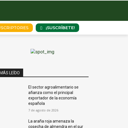
¡SUSCRÍBETE!
USCRIPTORES
MÁS LEÍDO
El sector agroalimentario se
afianza como el principal
exportador de la economía
española
7 de agosto de 2026
La araña roja amenaza la
cosecha de almendra en el sur