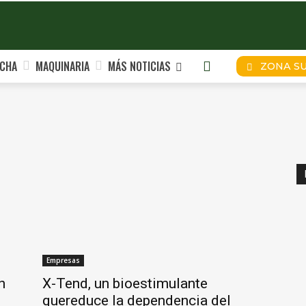
CHA
MAQUINARIA
MÁS NOTICIAS
ZONA S
Empresas
n
X-Tend, un bioestimulante
quereduce la dependencia del