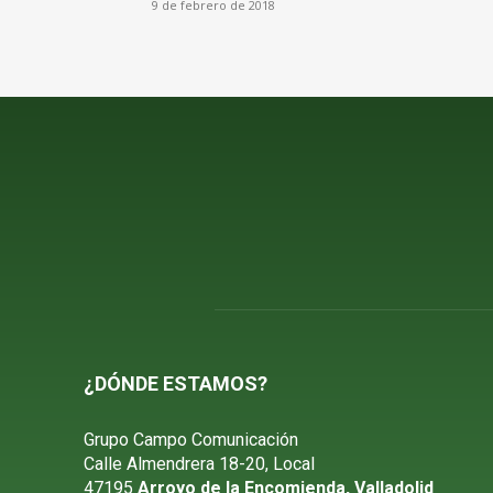
9 de febrero de 2018
¿DÓNDE ESTAMOS?
Grupo Campo Comunicación
Calle Almendrera 18-20, Local
47195
Arroyo de la Encomienda, Valladolid