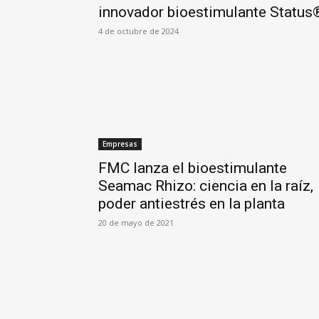
innovador bioestimulante Status
4 de octubre de 2024
Empresas
FMC lanza el bioestimulante
Seamac Rhizo: ciencia en la raíz,
poder antiestrés en la planta
20 de mayo de 2021