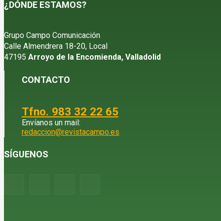
¿DÓNDE ESTAMOS?
Grupo Campo Comunicación
Calle Almendrera 18-20, Local
47195
Arroyo de la Encomienda, Valladolid
CONTACTO
Tfno. 983 32 22 65
Envíanos un mail:
redaccion@revistacampo.es
SÍGUENOS