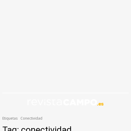
Etiquetas
Conectividad
Tag:
conectividad