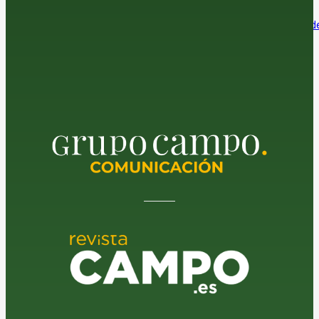
El sector agroalimentario se afianza como el principal exportador de
economía española
7 de agosto de 2026
La araña roja amenaza la cosecha de almendra en el sur
7 de agosto de 2026