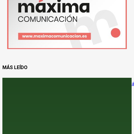
MÁS LEÍDO
La certificación del ibérico da un paso adelante con un protocolo m
claro, homogéneo y digital
9 de agosto de 2026
¿Vender el cereal antes de que se pinche la burbuja?
8 de agosto de 2026