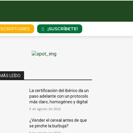
¡SUSCRÍBETE!
USCRIPTORES
MÁS LEÍDO
La certificación del ibérico da un
paso adelante con un protocolo
más claro, homogéneo y digital
9 de agosto de 2026
¿Vender el cereal antes de que
se pinche la burbuja?
8 de agosto de 2026