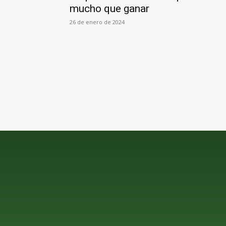
mucho que ganar
26 de enero de 2024