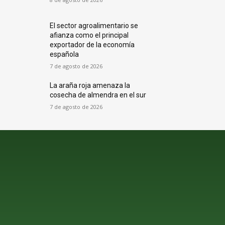
El sector agroalimentario se
afianza como el principal
exportador de la economía
española
7 de agosto de 2026
La araña roja amenaza la
cosecha de almendra en el sur
7 de agosto de 2026