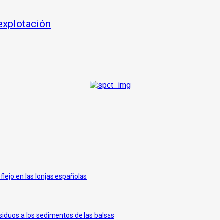
 explotación
eflejo en las lonjas españolas
siduos a los sedimentos de las balsas