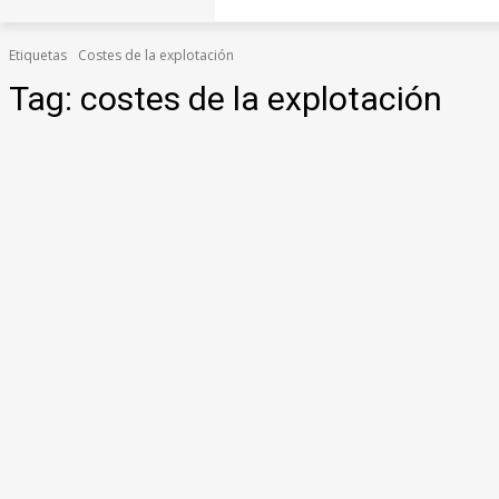
Etiquetas
Costes de la explotación
Tag:
costes de la explotación