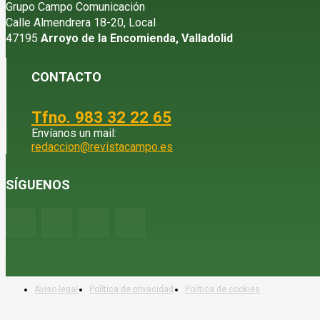
Grupo Campo Comunicación
Calle Almendrera 18-20, Local
47195
Arroyo de la Encomienda, Valladolid
CONTACTO
Tfno. 983 32 22 65
Envíanos un mail:
redaccion@revistacampo.es
SÍGUENOS
Aviso legal
Política de privacidad
Política de cookies