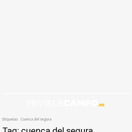
Etiquetas
Cuenca del segura
Tag:
cuenca del segura