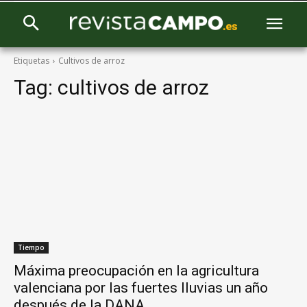
Etiquetas
Cultivos de arroz
Tag:
cultivos de arroz
Tiempo
Máxima preocupación en la agricultura
valenciana por las fuertes lluvias un año
después de la DANA