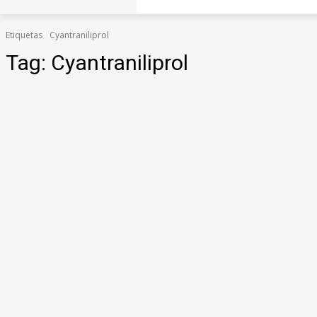
Etiquetas
Cyantraniliprol
Tag:
Cyantraniliprol