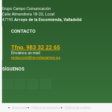
Grupo Campo Comunicación
Calle Almendrera 18-20, Local
47195
Arroyo de la Encomienda, Valladolid
CONTACTO
Tfno. 983 32 22 65
Envíanos un mail:
redaccion@revistacampo.es
SÍGUENOS
Aviso legal
Política de privacidad
Política de cookies