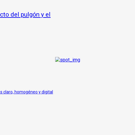
cto del pulgón y el
ás claro, homogéneo y digital