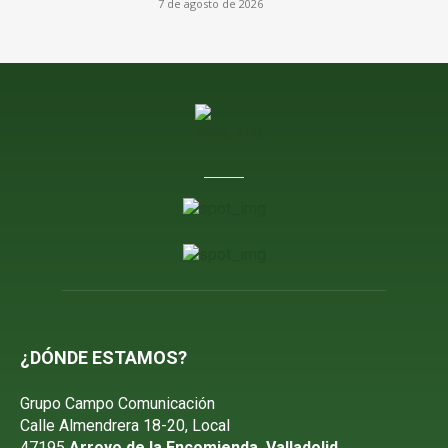
7 de agosto de 2026
¿DÓNDE ESTAMOS?
Grupo Campo Comunicación
Calle Almendrera 18-20, Local
47195
Arroyo de la Encomienda, Valladolid