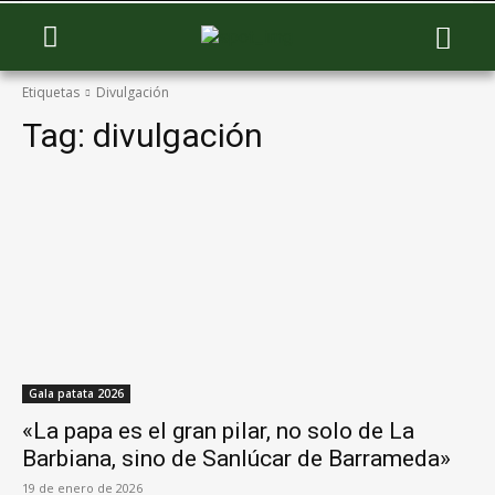
Etiquetas
Divulgación
Tag:
divulgación
Gala patata 2026
«La papa es el gran pilar, no solo de La
Barbiana, sino de Sanlúcar de Barrameda»
19 de enero de 2026