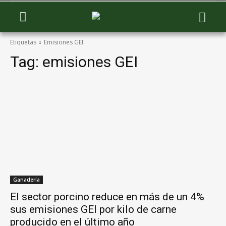
Etiquetas
Emisiones GEI
Tag:
emisiones GEI
Ganadería
El sector porcino reduce en más de un 4%
sus emisiones GEI por kilo de carne
producido en el último año