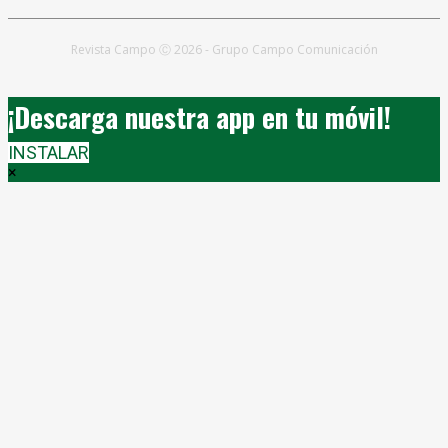
Revista Campo Ⓒ 2026 - Grupo Campo Comunicación
¡Descarga nuestra app en tu móvil!
INSTALAR
×