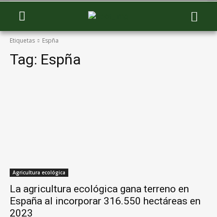
Etiquetas
Espña
Tag:
Espña
Agricultura ecológica
La agricultura ecológica gana terreno en
España al incorporar 316.550 hectáreas en
2023