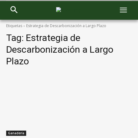
Etiquetas
Estrategia de Descarbonización a Largo Plazo
Tag:
Estrategia de
Descarbonización a Largo
Plazo
Ganadería