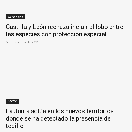
Ganadería
Castilla y León rechaza incluir al lobo entre
las especies con protección especial
5 de febrero de 2021
Sector
La Junta actúa en los nuevos territorios
donde se ha detectado la presencia de
topillo