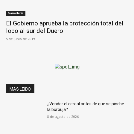
Ganadería
El Gobierno aprueba la protección total del
lobo al sur del Duero
5 de junio de 2019
MÁS LEÍDO
¿Vender el cereal antes de que se pinche
la burbuja?
8 de agosto de 2026