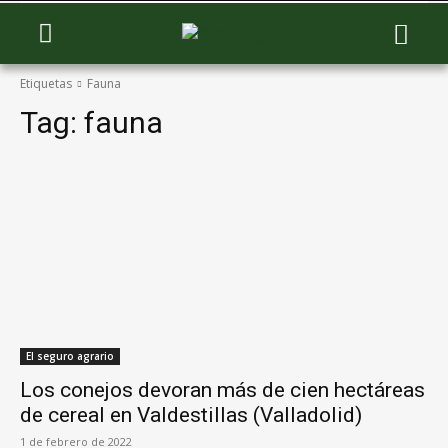
Etiquetas
Fauna
Tag:
fauna
El seguro agrario
Los conejos devoran más de cien hectáreas
de cereal en Valdestillas (Valladolid)
1 de febrero de 2022