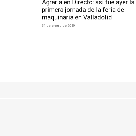
Agraria en Directo: así fue ayer la
primera jornada de la feria de
maquinaria en Valladolid
31 de enero de 2019