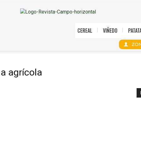
CEREAL
VIÑEDO
PATAT
ZON
a agrícola