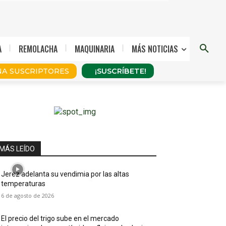
A
REMOLACHA
MAQUINARIA
MÁS NOTICIAS
A SUSCRIPTORES
¡SUSCRÍBETE!
MÁS LEÍDO
Jerez adelanta su vendimia por las altas
temperaturas
6 de agosto de 2026
El precio del trigo sube en el mercado