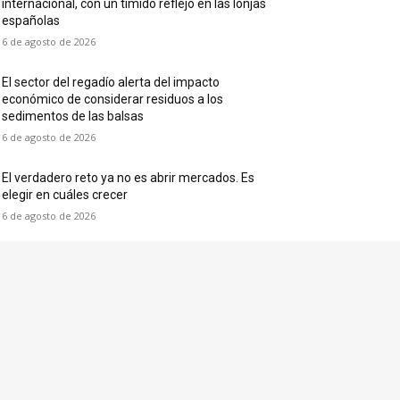
internacional, con un tímido reflejo en las lonjas
españolas
6 de agosto de 2026
El sector del regadío alerta del impacto
económico de considerar residuos a los
sedimentos de las balsas
6 de agosto de 2026
El verdadero reto ya no es abrir mercados. Es
elegir en cuáles crecer
6 de agosto de 2026