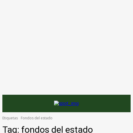
Etiquetas
Fondos del estado
Tag:
fondos del estado