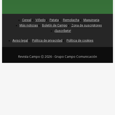
Cereal
Viñedo
Patata
Remolacha
Maquinaria
Más noticias
Boletín de Campo
Zona de suscriptores
¡Suscríbete!
Aviso legal
Política de privacidad
Política de cookies
Revista Campo Ⓒ 2026 - Grupo Campo Comunicación