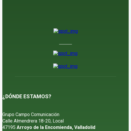
Jerez adelanta su vendimia por las altas temperaturas
6 de agosto de 2026
¿DÓNDE ESTAMOS?
Grupo Campo Comunicación
Calle Almendrera 18-20, Local
47195
Arroyo de la Encomienda, Valladolid