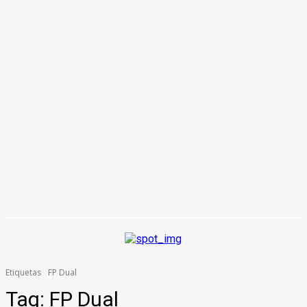
Etiquetas
FP Dual
Tag:
FP Dual