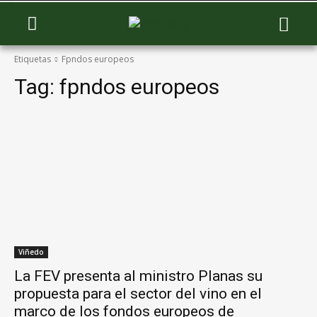
Etiquetas
Fpndos europeos
Tag:
fpndos europeos
Viñedo
La FEV presenta al ministro Planas su
propuesta para el sector del vino en el
marco de los fondos europeos de