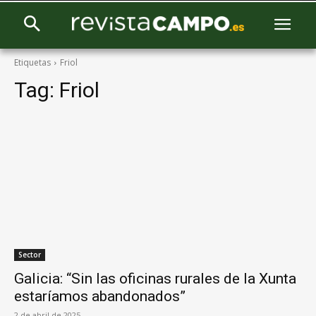
Etiquetas
Friol
Tag:
Friol
Sector
Galicia: “Sin las oficinas rurales de la Xunta
estaríamos abandonados”
2 de abril de 2025