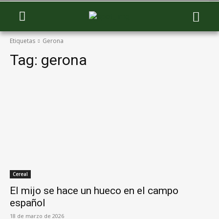
Etiquetas
Gerona
Tag:
gerona
Cereal
El mijo se hace un hueco en el campo
español
18 de marzo de 2026