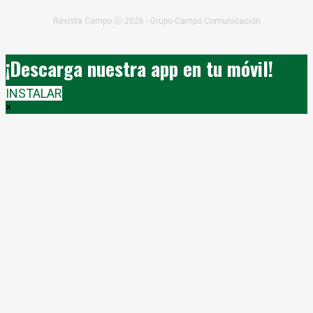
Revista Campo Ⓒ 2026 - Grupo Campo Comunicación
¡Descarga nuestra app en tu móvil!
INSTALAR
×