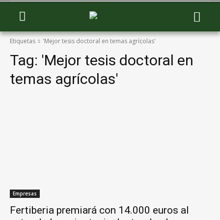
Etiquetas
'Mejor tesis doctoral en temas agrícolas'
Tag:
'Mejor tesis doctoral en
temas agrícolas'
Empresas
Fertiberia premiará con 14.000 euros al