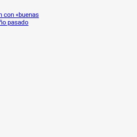
ón con «buenas
año pasado