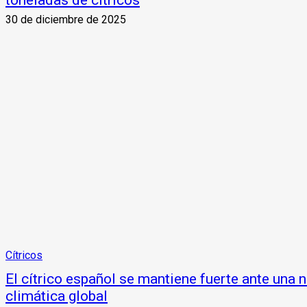
toneladas de cítricos
30 de diciembre de 2025
Cítricos
El cítrico español se mantiene fuerte ante una
climática global