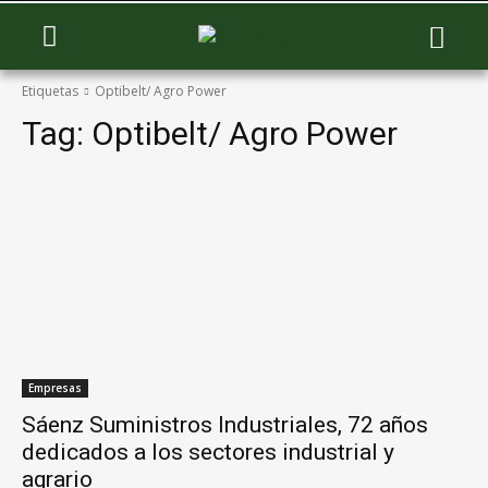
Etiquetas
Optibelt/ Agro Power
Tag:
Optibelt/ Agro Power
Empresas
Sáenz Suministros Industriales, 72 años
dedicados a los sectores industrial y
agrario