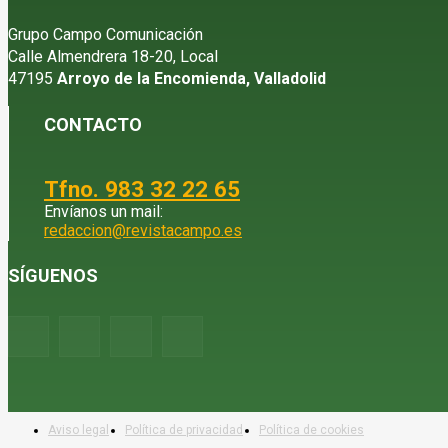
Grupo Campo Comunicación
Calle Almendrera 18-20, Local
47195
Arroyo de la Encomienda, Valladolid
CONTACTO
Tfno. 983 32 22 65
Envíanos un mail:
redaccion@revistacampo.es
SÍGUENOS
Aviso legal
Política de privacidad
Política de cookies