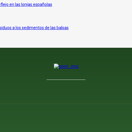
eflejo en las lonjas españolas
siduos a los sedimentos de las balsas