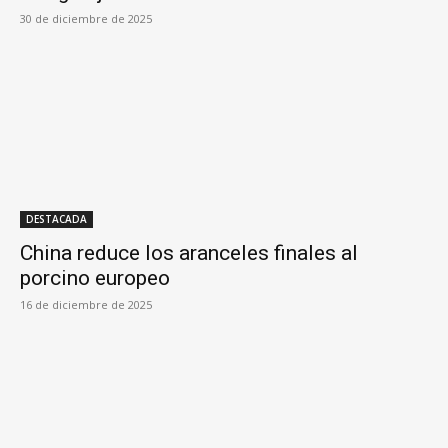
30 de diciembre de 2025
DESTACADA
China reduce los aranceles finales al
porcino europeo
16 de diciembre de 2025