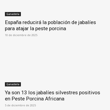
Ganadería
España reducirá la población de jabalíes
para atajar la peste porcina
10 de diciembre de 2025
Ganadería
Ya son 13 los jabalíes silvestres positivos
en Peste Porcina Africana
5 de diciembre de 2025