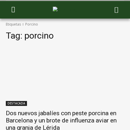
Etiquetas
Porcino
Tag:
porcino
DESTACADA
Dos nuevos jabalíes con peste porcina en
Barcelona y un brote de influenza aviar en
una granja de Lérida