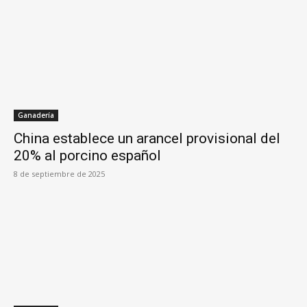
Ganadería
China establece un arancel provisional del
20% al porcino español
8 de septiembre de 2025