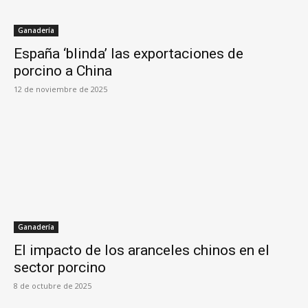
Ganadería
España ‘blinda’ las exportaciones de
porcino a China
12 de noviembre de 2025
Ganadería
El impacto de los aranceles chinos en el
sector porcino
8 de octubre de 2025