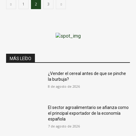
1
2
3
MÁS LEÍDO
¿Vender el cereal antes de que se pinche
la burbuja?
8 de agosto de 2026
El sector agroalimentario se afianza como
el principal exportador de la economía
española
7 de agosto de 2026