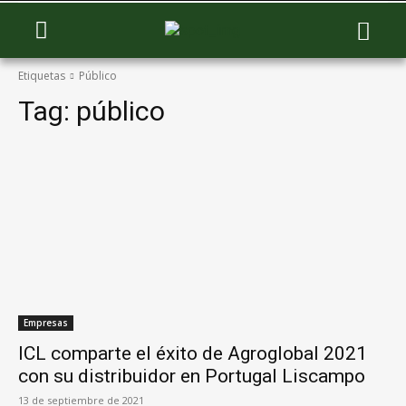
Etiquetas
Público
Tag:
público
Empresas
ICL comparte el éxito de Agroglobal 2021
con su distribuidor en Portugal Liscampo
13 de septiembre de 2021